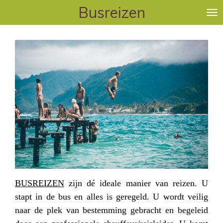
Busreizen
Ga
direct
naar
de
hoofdinhoud
BUSREIZEN
zijn dé ideale manier van reizen. U
stapt in de bus en alles is geregeld. U wordt veilig
naar de plek van bestemming gebracht en begeleid