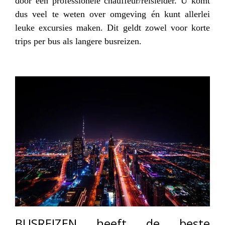
door een professionele chauffeur/reisleider. U komt
dus veel te weten over omgeving én kunt allerlei
leuke excursies maken. Dit geldt zowel voor korte
trips per bus
als langere busreizen.
BUSREIZEN heeft de beste