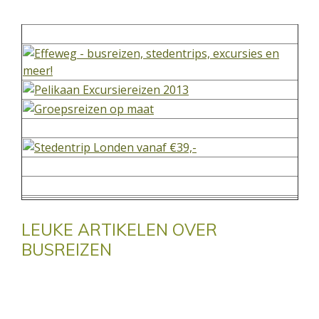
LEUKE ARTIKELEN OVER
BUSREIZEN
Voor de webmasters onder ons
Wens jij ook linkpartner te worden van